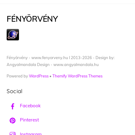
FÉNYÖRVÉNY
Fényörvény - www.fenyorveny.hu I 2013-2026 - Design by:
Angyalmandala Design - www.angyalmandala.hu
Powered by
WordPress
•
Themify WordPress Themes
Social
Facebook
Pinterest
Instagram