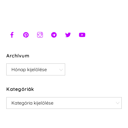
Archívum
Archívum
Kategóriák
Kategóriák