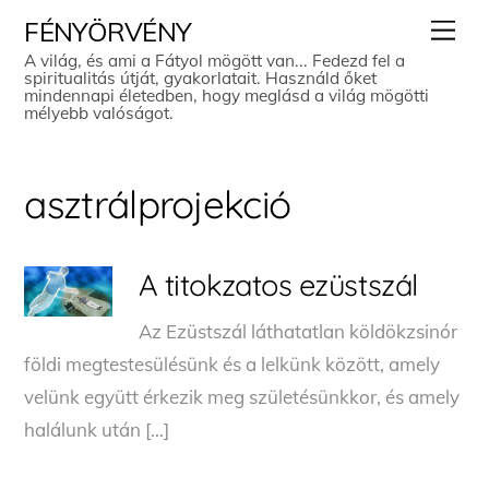
Skip
Men
FÉNYÖRVÉNY
to
A világ, és ami a Fátyol mögött van... Fedezd fel a
spiritualitás útját, gyakorlatait. Használd őket
content
mindennapi életedben, hogy meglásd a világ mögötti
mélyebb valóságot.
asztrálprojekció
A titokzatos ezüstszál
Az Ezüstszál láthatatlan köldökzsinór
földi megtestesülésünk és a lelkünk között, amely
velünk együtt érkezik meg születésünkkor, és amely
halálunk után […]