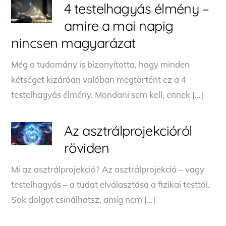
4 testelhagyás élmény –
amire a mai napig
nincsen magyarázat
Még a tudomány is bizonyította, hogy minden
kétséget kizáróan valóban megtörtént ez a 4
testelhagyás élmény. Mondani sem kell, ennek […]
Az asztrálprojekcióról
röviden
Mi az asztrálprojekció? Az asztrálprojekció – vagy
testelhagyás – a tudat elválasztása a fizikai testtől.
Sok dolgot csinálhatsz, amíg nem […]