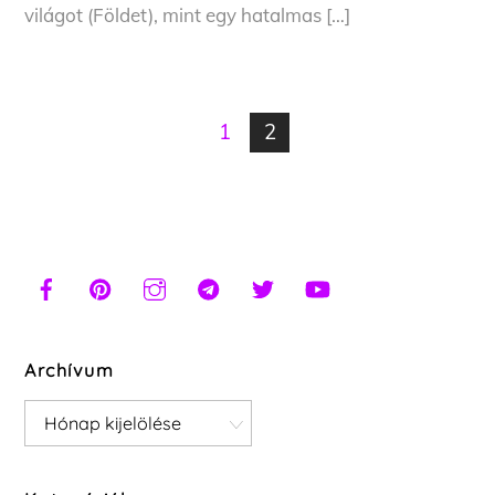
világot (Földet), mint egy hatalmas […]
1
2
Archívum
Archívum