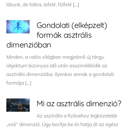
látunk, de hátra, lefelé, fölfelé […]
Gondolati (elképzelt)
formák asztrális
dimenzióban
Minden, a valós világban megjelenő új tárgy,
objektum bizonyos idő után asszimilálódik az
asztrális dimenzióba. Ilyenkor annak a gondolati
formája […]
Mi az asztrális dimenzió?
Az asztrális a fizikaihoz legközelebb
„eső” dimenzió. Úgy borítja be és hatja át az egész