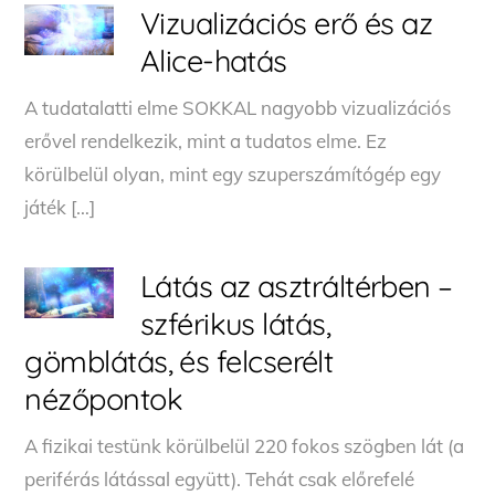
Vizualizációs erő és az
Alice-hatás
A tudatalatti elme SOKKAL nagyobb vizualizációs
erővel rendelkezik, mint a tudatos elme. Ez
körülbelül olyan, mint egy szuperszámítógép egy
játék […]
Látás az asztráltérben –
szférikus látás,
gömblátás, és felcserélt
nézőpontok
A fizikai testünk körülbelül 220 fokos szögben lát (a
periférás látással együtt). Tehát csak előrefelé