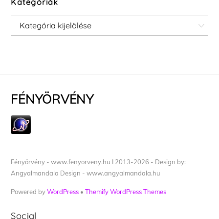
Kategóriák
Kategóriák
FÉNYÖRVÉNY
Fényörvény - www.fenyorveny.hu I 2013-2026 - Design by:
Angyalmandala Design - www.angyalmandala.hu
Powered by
WordPress
•
Themify WordPress Themes
Social