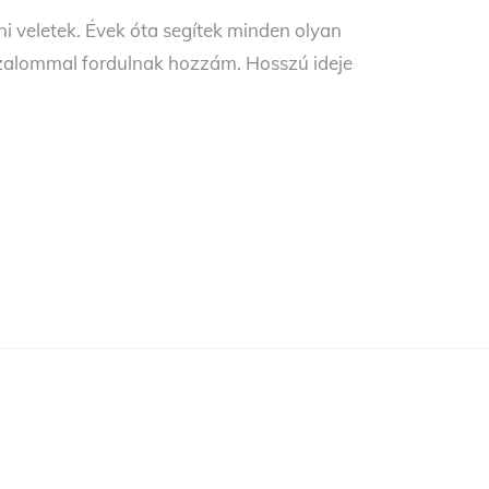
veletek. Évek óta segítek minden olyan
izalommal fordulnak hozzám. Hosszú ideje