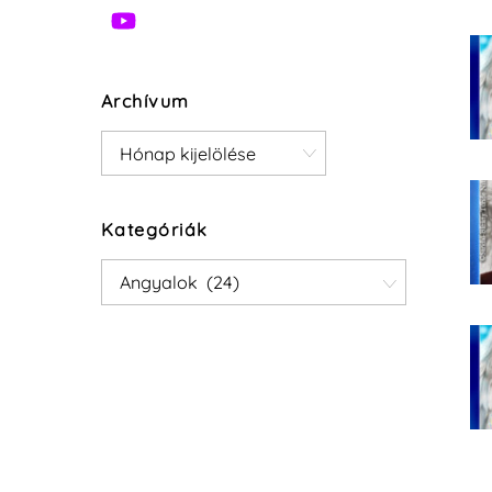
Archívum
Archívum
Kategóriák
Kategóriák