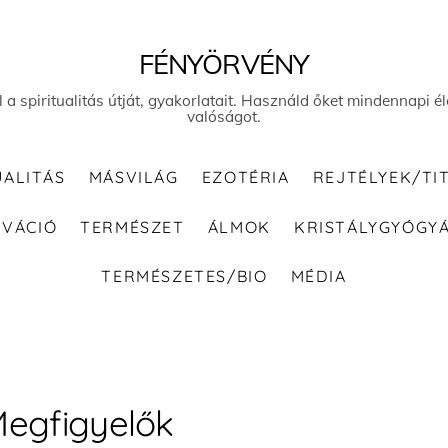
FÉNYÖRVÉNY
el a spiritualitás útját, gyakorlatait. Használd őket mindennapi
valóságot.
UALITÁS
MÁSVILÁG
EZOTÉRIA
REJTÉLYEK/TI
IVÁCIÓ
TERMÉSZET
ÁLMOK
KRISTÁLYGYÓGY
TERMÉSZETES/BIO
MÉDIA
egfigyelők