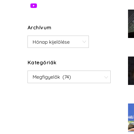
Archívum
Archívum
Kategóriák
Kategóriák