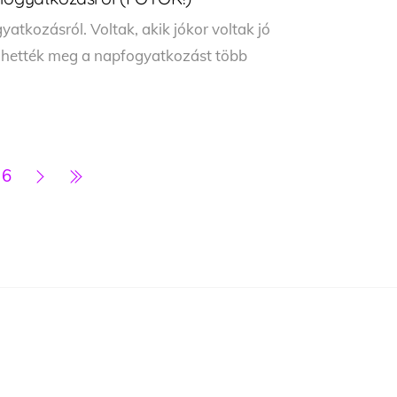
atkozásról. Voltak, akik jókor voltak jó
elhették meg a napfogyatkozást több
6