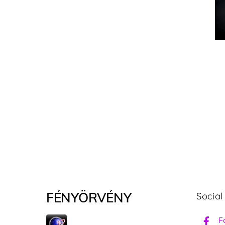
FÉNYÖRVÉNY
Social
F