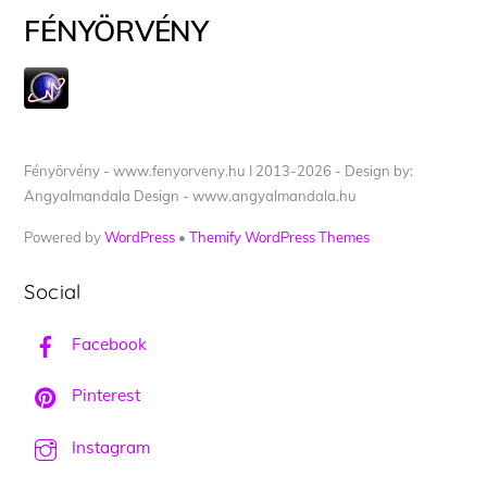
FÉNYÖRVÉNY
Fényörvény - www.fenyorveny.hu I 2013-2026 - Design by:
Angyalmandala Design - www.angyalmandala.hu
Powered by
WordPress
•
Themify WordPress Themes
Social
Facebook
Pinterest
Instagram