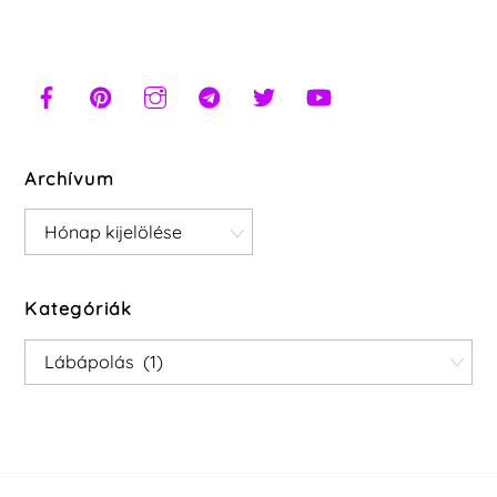
Archívum
Archívum
Kategóriák
Kategóriák