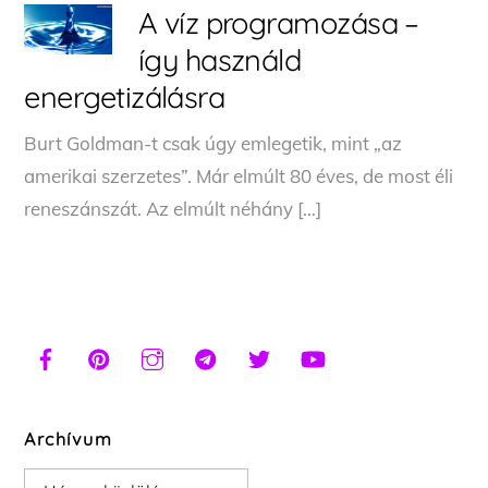
A víz programozása –
így használd
energetizálásra
Burt Goldman-t csak úgy emlegetik, mint „az
amerikai szerzetes”. Már elmúlt 80 éves, de most éli
reneszánszát. Az elmúlt néhány […]
Archívum
Archívum