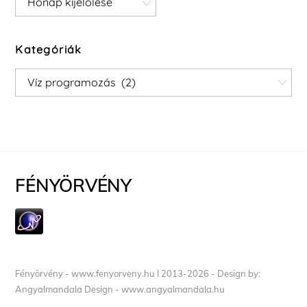
Kategóriák
Kategóriák
FÉNYÖRVÉNY
Fényörvény - www.fenyorveny.hu I 2013-2026 - Design by:
Angyalmandala Design - www.angyalmandala.hu