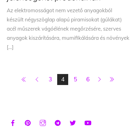
Az elektromosságot nem vezető anyagokból
készült négyszöglap alapú piramisokat (gúlákat)
acél műszerek vágóélének megőrzésére, szerves
anyagok kiszárítására, mumifikálására és növények
[…]
3
4
5
6