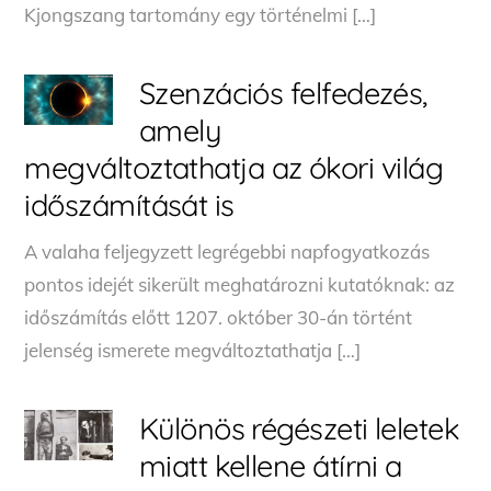
Kjongszang tartomány egy történelmi […]
Szenzációs felfedezés,
amely
megváltoztathatja az ókori világ
időszámítását is
A valaha feljegyzett legrégebbi napfogyatkozás
pontos idejét sikerült meghatározni kutatóknak: az
időszámítás előtt 1207. október 30-án történt
jelenség ismerete megváltoztathatja […]
Különös régészeti leletek
miatt kellene átírni a