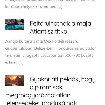
korábbra helyezik az emberi […]
Feltárulhatnak a maja
Atlantisz titkai
A maja kultúra a mai Mexikó déli részén,
Guatemalában, Belize-ben, Honduras és Salvador
területén virágzott, csúcspontját 500-700 között
érte el. […]
Gyakorlati példák, hogy
a piramisok
megmagyarázhatatlan
jelenségeket produkálnak