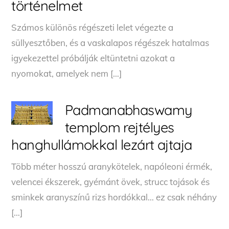
történelmet
Számos különös régészeti lelet végezte a
süllyesztőben, és a vaskalapos régészek hatalmas
igyekezettel próbálják eltüntetni azokat a
nyomokat, amelyek nem […]
Padmanabhaswamy
templom rejtélyes
hanghullámokkal lezárt ajtaja
Több méter hosszú aranykötelek, napóleoni érmék,
velencei ékszerek, gyémánt övek, strucc tojások és
sminkek aranyszínű rizs hordókkal… ez csak néhány
[…]