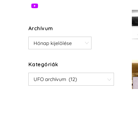
Archívum
Archívum
Kategóriák
Kategóriák