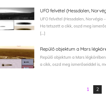
UFO felvétel (Hessdalen, Norvégi
UFO felvétel (Hessdalen, Norvégia 
Ha tetszett a cikk, oszd meg ismerős
[…]
Repülő objektum a Mars légkör
Repülő objektum a Mars légkörében
a cikk, oszd meg ismerőseiddel is, m
1
2