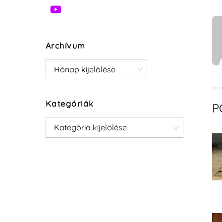
Archívum
Archívum
Kategóriák
P
Kategóriák