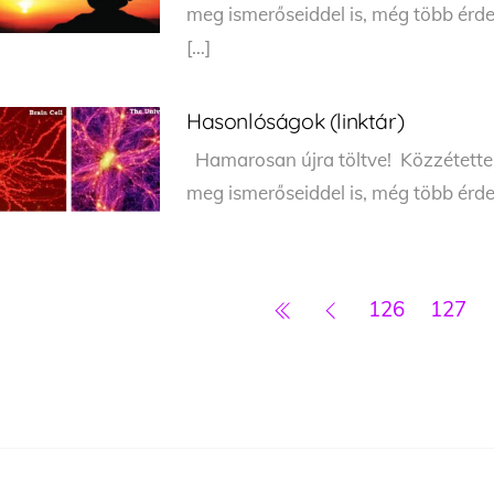
meg ismerőseiddel is, még több érde
[…]
Hasonlóságok (linktár)
Hamarosan újra töltve! Közzétette:
meg ismerőseiddel is, még több érde
126
127