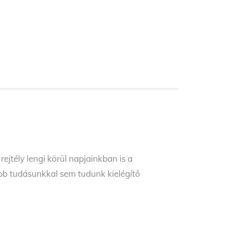
ejtély lengi körül napjainkban is a
ebb tudásunkkal sem tudunk kielégítő