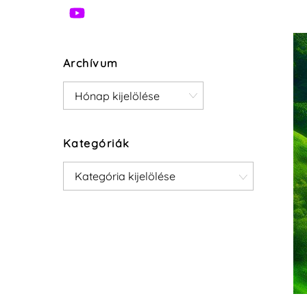
Archívum
Archívum
Kategóriák
Kategóriák