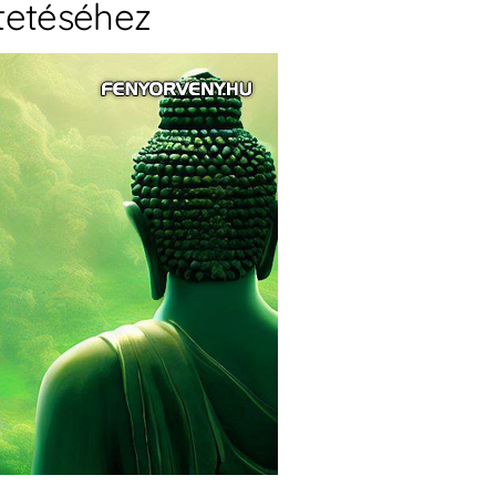
tetéséhez