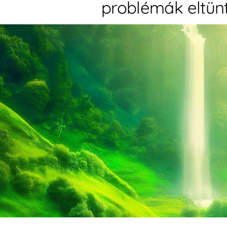
problémák eltün