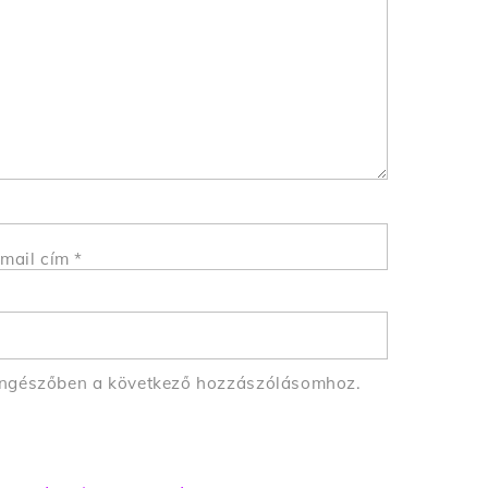
mail cím
*
öngészőben a következő hozzászólásomhoz.