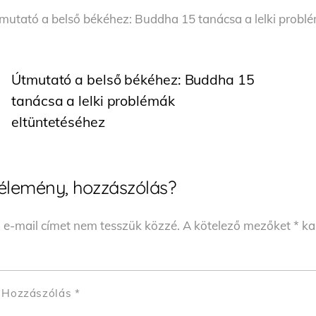
mutató a belső békéhez: Buddha 15 tanácsa a lelki probl
Útmutató a belső békéhez: Buddha 15
tanácsa a lelki problémák
eltüntetéséhez
élemény, hozzászólás?
 e-mail címet nem tesszük közzé.
A kötelező mezőket
*
kar
Hozzászólás
*