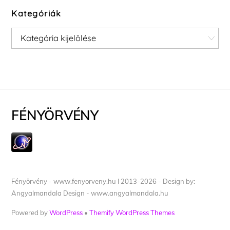
Kategóriák
Kategóriák
FÉNYÖRVÉNY
Fényörvény - www.fenyorveny.hu I 2013-2026 - Design by:
Angyalmandala Design - www.angyalmandala.hu
Powered by
WordPress
•
Themify WordPress Themes