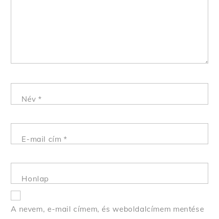
Név
*
E-mail cím
*
Honlap
A nevem, e-mail címem, és weboldalcímem mentése