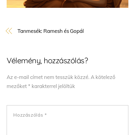
Tanmesék: Ramesh és Gopál
Vélemény, hozzászólás?
Az e-mail címet nem tesszük közzé.
A kötelező
mezőket
*
karakterrel jelöltük
Hozzászólás
*