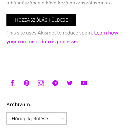
a böngészőben a következő hozzászólásomhoz.
This site uses Akismet to reduce spam.
Learn how
your comment data is processed.
Archívum
Archívum