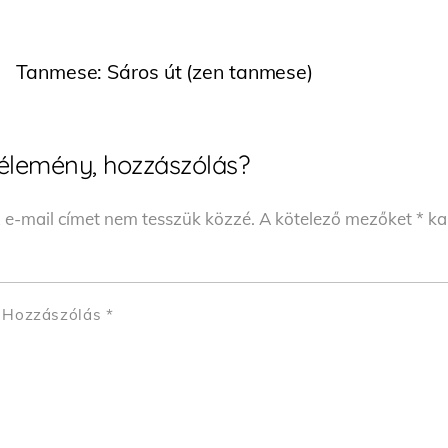
Tanmese: Sáros út (zen tanmese)
élemény, hozzászólás?
 e-mail címet nem tesszük közzé.
A kötelező mezőket
*
kar
Hozzászólás
*