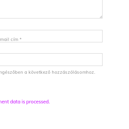
mail cím
*
öngészőben a következő hozzászólásomhoz.
nt data is processed.