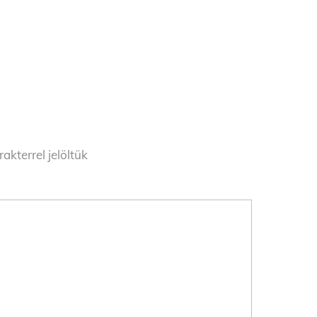
akterrel jelöltük