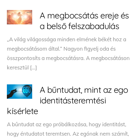
A megbocsátás ereje és
a belső felszabadulás
„A világ világossága minden elmének békét hoz a
megbocsátásom által.” Nagyon figyelj oda és
összpontosíts a megbocsátásra. A megbocsátáson
keresztül […]
A bűntudat, mint az ego
identitásteremtési
kísérlete
A bűntudat az ego próbálkozása, hogy identitást,
hogy éntudatot teremtsen. Az egónak nem számít,