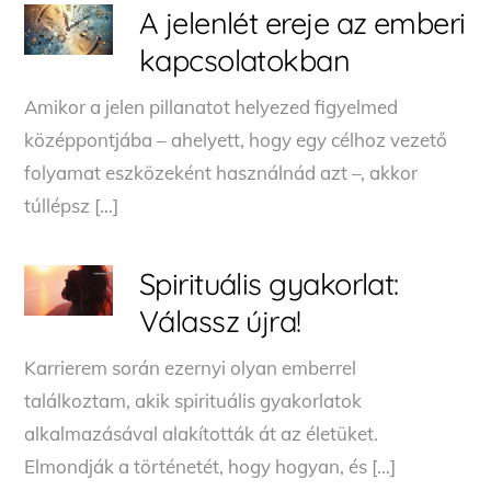
A jelenlét ereje az emberi
kapcsolatokban
Amikor a jelen pillanatot helyezed figyelmed
középpontjába – ahelyett, hogy egy célhoz vezető
folyamat eszközeként használnád azt –, akkor
túllépsz […]
Spirituális gyakorlat:
Válassz újra!
Karrierem során ezernyi olyan emberrel
találkoztam, akik spirituális gyakorlatok
alkalmazásával alakították át az életüket.
Elmondják a történetét, hogy hogyan, és […]