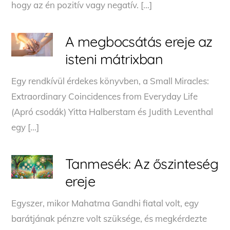
hogy az én pozitív vagy negatív. […]
A megbocsátás ereje az
isteni mátrixban
Egy rendkívül érdekes könyvben, a Small Miracles:
Extraordinary Coincidences from Everyday Life
(Apró csodák) Yitta Halberstam és Judith Leventhal
egy […]
Tanmesék: Az őszinteség
ereje
Egyszer, mikor Mahatma Gandhi fiatal volt, egy
barátjának pénzre volt szüksége, és megkérdezte