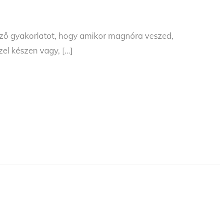
ező gyakorlatot, hogy amikor magnóra veszed,
el készen vagy, […]