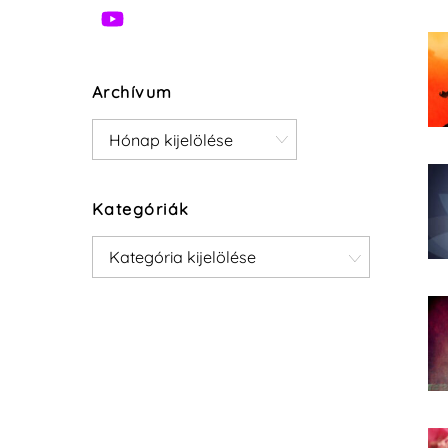
Archívum
Archívum
Kategóriák
Kategóriák