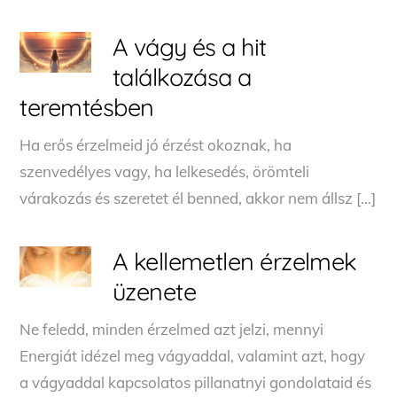
A vágy és a hit
találkozása a
teremtésben
Ha erős érzelmeid jó érzést okoznak, ha
szenvedélyes vagy, ha lelkesedés, örömteli
várakozás és szeretet él benned, akkor nem állsz […]
A kellemetlen érzelmek
üzenete
Ne feledd, minden érzelmed azt jelzi, mennyi
Energiát idézel meg vágyaddal, valamint azt, hogy
a vágyaddal kapcsolatos pillanatnyi gondolataid és