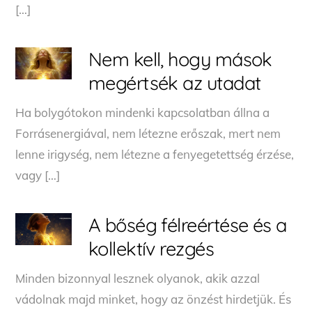
[…]
Nem kell, hogy mások
megértsék az utadat
Ha bolygótokon mindenki kapcsolatban állna a
Forrásenergiával, nem létezne erőszak, mert nem
lenne irigység, nem létezne a fenyegetettség érzése,
vagy […]
A bőség félreértése és a
kollektív rezgés
Minden bizonnyal lesznek olyanok, akik azzal
vádolnak majd minket, hogy az önzést hirdetjük. És