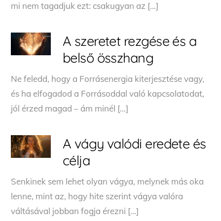
mi nem tagadjuk ezt: csakugyan az […]
A szeretet rezgése és a
belső összhang
Ne feledd, hogy a Forrásenergia kiterjesztése vagy,
és ha elfogadod a Forrásoddal való kapcsolatodat,
jól érzed magad – ám minél […]
A vágy valódi eredete és
célja
Senkinek sem lehet olyan vágya, melynek más oka
lenne, mint az, hogy hite szerint vágya valóra
váltásával jobban fogja érezni […]