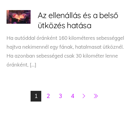
Az ellenállás és a belső
ütközés hatása
Ha autóddal óránként 160 kilométeres sebességgel
hajtva nekimennél egy fának, hatalmasat ütköznél.
Ha azonban sebességed csak 30 kilométer lenne
óránként, […]
1
2
3
4