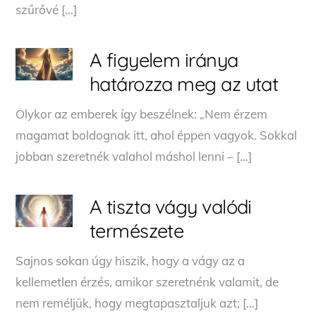
szűrővé […]
A figyelem iránya
határozza meg az utat
Olykor az emberek így beszélnek: „Nem érzem
magamat boldognak itt, ahol éppen vagyok. Sokkal
jobban szeretnék valahol máshol lenni – […]
A tiszta vágy valódi
természete
Sajnos sokan úgy hiszik, hogy a vágy az a
kellemetlen érzés, amikor szeretnénk valamit, de
nem reméljük, hogy megtapasztaljuk azt; […]