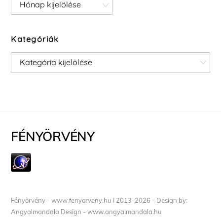
Archívum
Kategóriák
Kategóriák
FÉNYÖRVÉNY
Fényörvény - www.fenyorveny.hu I 2013-2026 - Design by:
Angyalmandala Design - www.angyalmandala.hu