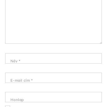
Név
*
E-mail cím
*
Honlap