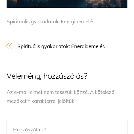
Spirituális gyakorlatok-Energiaemelés
Spirituális gyakorlatok: Energiaemelés
Vélemény, hozzászólás?
Az e-mail címet nem tesszük közzé.
A kötelező
mezőket
*
karakterrel jelöltük
Hozzászólás
*