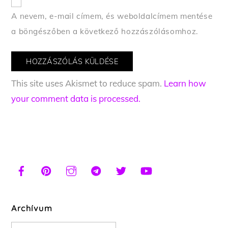
A nevem, e-mail címem, és weboldalcímem mentése
a böngészőben a következő hozzászólásomhoz.
This site uses Akismet to reduce spam.
Learn how
your comment data is processed.
Archívum