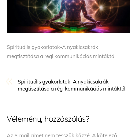
Spirituális gyakorlatok-A nyakicsakrák
megtisztítása a régi kommunikációs mintáktól
Spirituális gyakorlatok: A nyakicsakrák
megtisztítása a régi kommunikációs mintáktól
Vélemény, hozzászólás?
Az e-mail címet nem tesszük közzé.
A kötelező