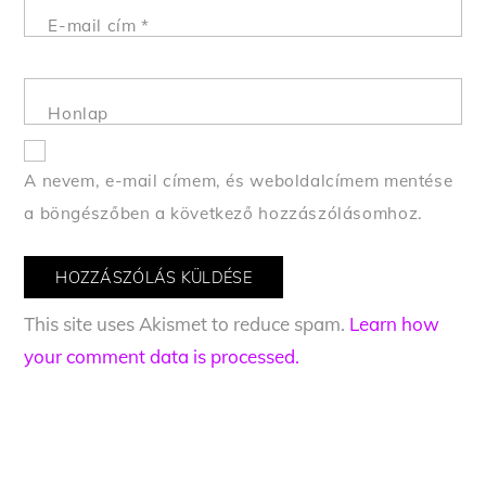
E-mail cím
*
Honlap
A nevem, e-mail címem, és weboldalcímem mentése
a böngészőben a következő hozzászólásomhoz.
This site uses Akismet to reduce spam.
Learn how
your comment data is processed.