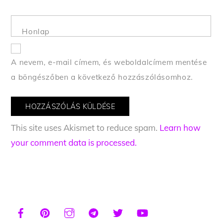
Honlap
A nevem, e-mail címem, és weboldalcímem mentése
a böngészőben a következő hozzászólásomhoz.
This site uses Akismet to reduce spam.
Learn how
your comment data is processed.