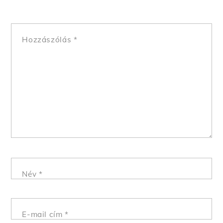
Hozzászólás
*
Név
*
E-mail cím
*