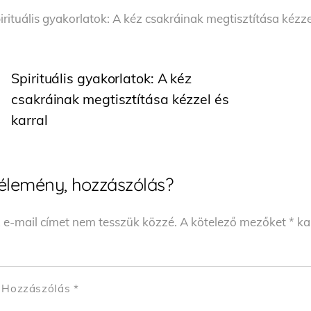
irituális gyakorlatok: A kéz csakráinak megtisztítása kézze
Spirituális gyakorlatok: A kéz
csakráinak megtisztítása kézzel és
karral
élemény, hozzászólás?
 e-mail címet nem tesszük közzé.
A kötelező mezőket
*
kar
Hozzászólás
*