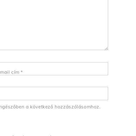
mail cím
*
öngészőben a következő hozzászólásomhoz.