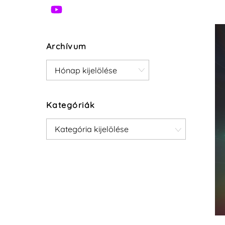
Archívum
Archívum
Kategóriák
Kategóriák