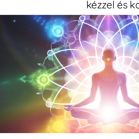
kézzel és k