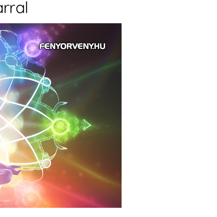
arral