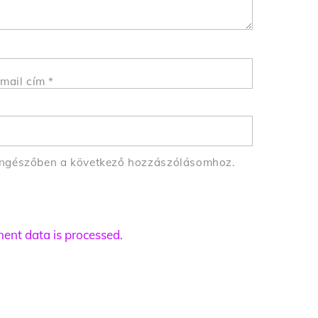
mail cím
*
öngészőben a következő hozzászólásomhoz.
nt data is processed.