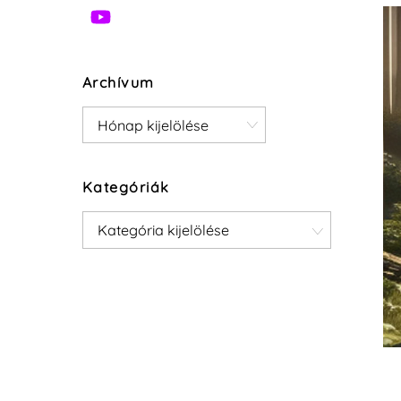
Archívum
Archívum
Kategóriák
Kategóriák