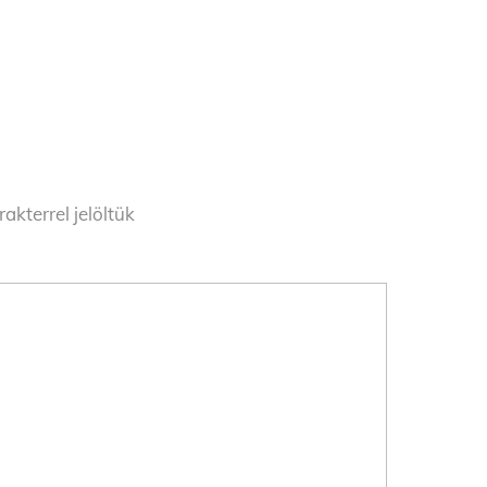
akterrel jelöltük