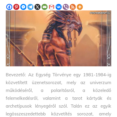
Bevezető: Az Egység Törvénye egy 1981-1984-ig
közvetített üzenetsorozat, mely az univerzum
működéséről, a polaritásról, a közeledő
felemelkedésről, valamint a tarot kártyák és
archetípusok lényegéről szól. Talán ez az egyik
legösszeszedettebb közvetítés sorozat, amely