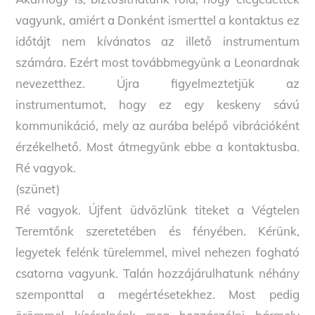
vagyunk, amiért a Donként ismerttel a kontaktus ez
időtájt nem kívánatos az illető instrumentum
számára. Ezért most továbbmegyünk a Leonardnak
nevezetthez. Újra figyelmeztetjük az
instrumentumot, hogy ez egy keskeny sávú
kommunikáció, mely az aurába belépő vibrációként
érzékelhető. Most átmegyünk ebbe a kontaktusba.
Ré vagyok.
(szünet)
Ré vagyok. Újfent üdvözlünk titeket a Végtelen
Teremtőnk szeretetében és fényében. Kérünk,
legyetek felénk türelemmel, mivel nehezen fogható
csatorna vagyunk. Talán hozzájárulhatunk néhány
szemponttal a megértésetekhez. Most pedig