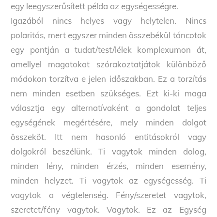
egy leegyszerűsített példa az egységességre.
Igazából nincs helyes vagy helytelen. Nincs
polaritás, mert egyszer minden összebékül táncotok
egy pontján a tudat/test/lélek komplexumon át,
amellyel magatokat szórakoztatjátok különböző
módokon torzítva e jelen időszakban. Ez a torzítás
nem minden esetben szükséges. Ezt ki-ki maga
választja egy alternatívaként a gondolat teljes
egységének megértésére, mely minden dolgot
összeköt. Itt nem hasonló entitásokról vagy
dolgokról beszélünk. Ti vagytok minden dolog,
minden lény, minden érzés, minden esemény,
minden helyzet. Ti vagytok az egységesség. Ti
vagytok a végtelenség. Fény/szeretet vagytok,
szeretet/fény vagytok. Vagytok. Ez az Egység