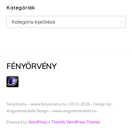
Kategóriák
Kategóriák
FÉNYÖRVÉNY
Fényörvény - www.fenyorveny.hu I 2013-2026 - Design by:
Angyalmandala Design - www.angyalmandala.hu
Powered by
WordPress
•
Themify WordPress Themes