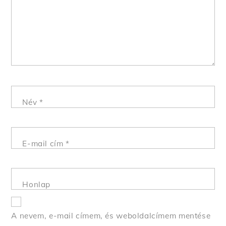
Név
*
E-mail cím
*
Honlap
A nevem, e-mail címem, és weboldalcímem mentése