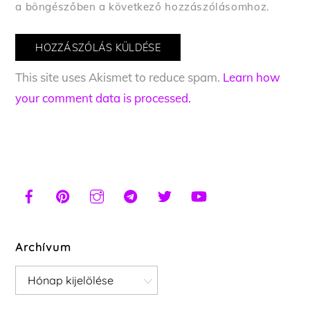
a böngészőben a következő hozzászólásomhoz.
This site uses Akismet to reduce spam.
Learn how
your comment data is processed.
Archívum
Archívum