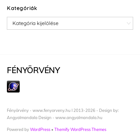
Kategóriák
Kategóriák
FÉNYÖRVÉNY
Fényörvény - www.fenyorveny.hu I 2013-2026 - Design by:
Angyalmandala Design - www.angyalmandala.hu
Powered by
WordPress
•
Themify WordPress Themes