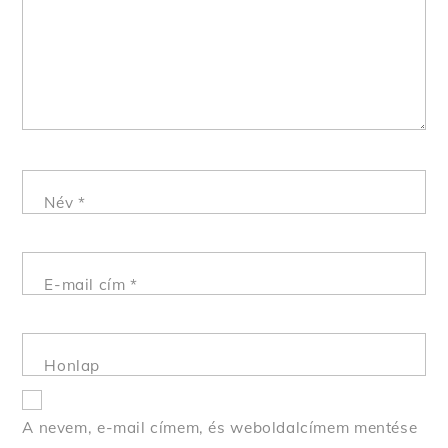
Név
*
E-mail cím
*
Honlap
A nevem, e-mail címem, és weboldalcímem mentése