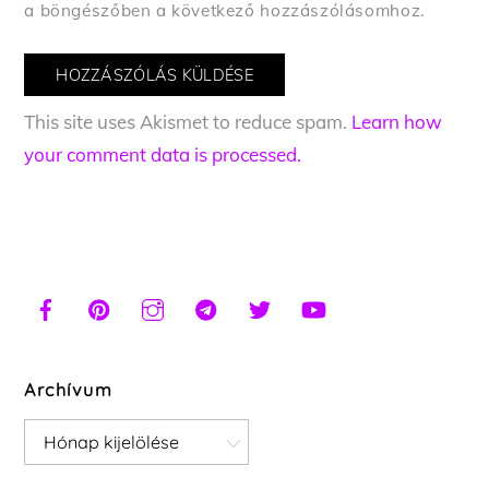
a böngészőben a következő hozzászólásomhoz.
This site uses Akismet to reduce spam.
Learn how
your comment data is processed.
Archívum
Archívum