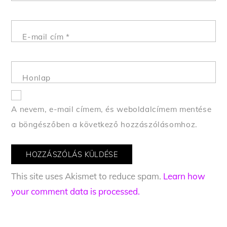
E-mail cím
*
Honlap
A nevem, e-mail címem, és weboldalcímem mentése
a böngészőben a következő hozzászólásomhoz.
This site uses Akismet to reduce spam.
Learn how
your comment data is processed.