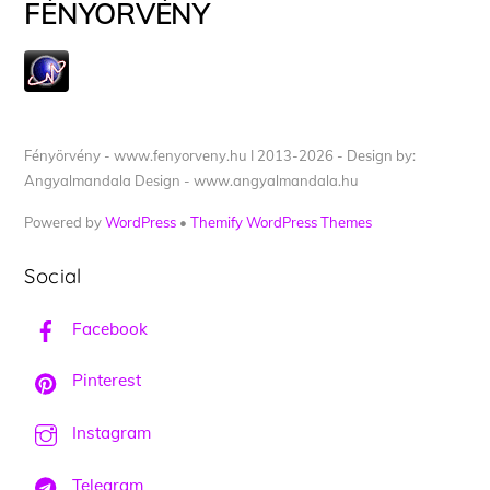
FÉNYÖRVÉNY
Fényörvény - www.fenyorveny.hu I 2013-2026 - Design by:
Angyalmandala Design - www.angyalmandala.hu
Powered by
WordPress
•
Themify WordPress Themes
Social
Facebook
Pinterest
Instagram
Telegram