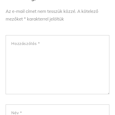
Az e-mail címet nem tesszük közzé.
A kötelező
mezőket
*
karakterrel jelöltük
Hozzászólás
*
Név
*