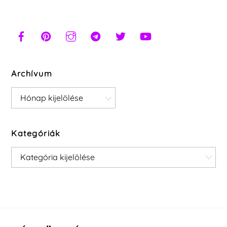
Archívum
Archívum
Kategóriák
Kategóriák