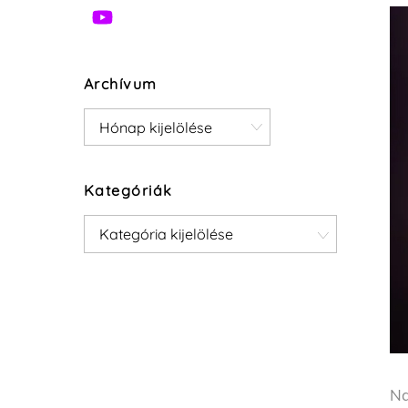
Archívum
Archívum
Kategóriák
Kategóriák
Na