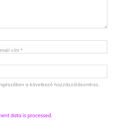
mail cím
*
öngészőben a következő hozzászólásomhoz.
nt data is processed.