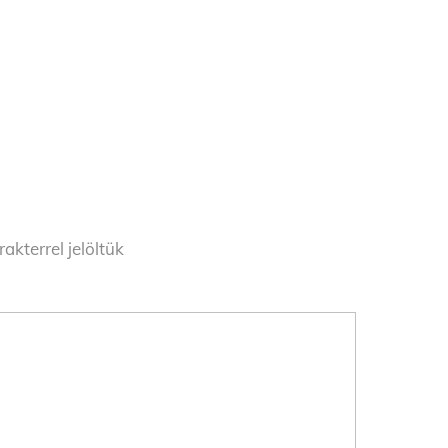
akterrel jelöltük