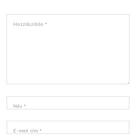
Hozzászólás
*
Név
*
E-mail cím
*