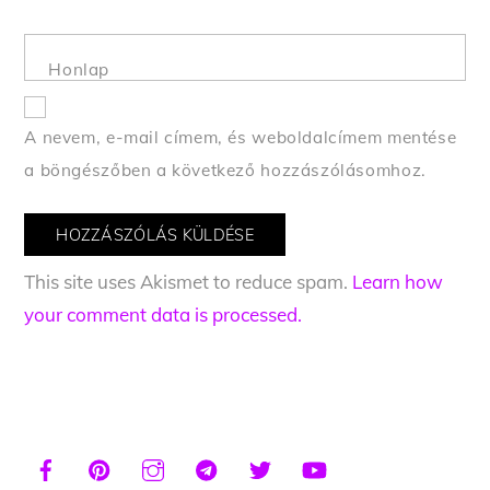
Honlap
A nevem, e-mail címem, és weboldalcímem mentése
a böngészőben a következő hozzászólásomhoz.
This site uses Akismet to reduce spam.
Learn how
your comment data is processed.