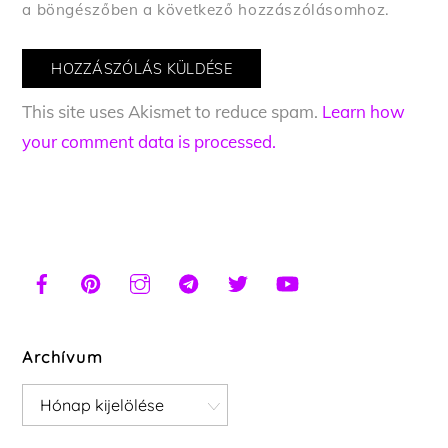
a böngészőben a következő hozzászólásomhoz.
This site uses Akismet to reduce spam.
Learn how
your comment data is processed.
Archívum
Archívum