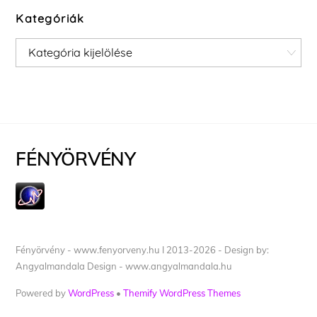
Kategóriák
Kategóriák
FÉNYÖRVÉNY
Fényörvény - www.fenyorveny.hu I 2013-2026 - Design by:
Angyalmandala Design - www.angyalmandala.hu
Powered by
WordPress
•
Themify WordPress Themes