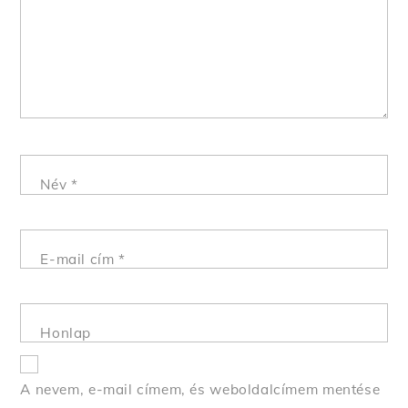
Név
*
E-mail cím
*
Honlap
A nevem, e-mail címem, és weboldalcímem mentése