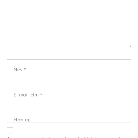
Név
*
E-mail cím
*
Honlap