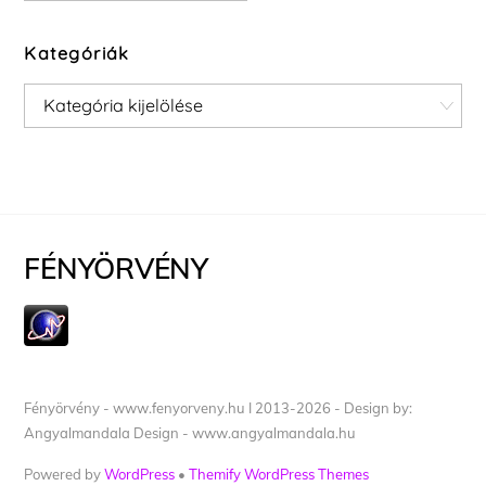
Kategóriák
Kategóriák
FÉNYÖRVÉNY
Fényörvény - www.fenyorveny.hu I 2013-2026 - Design by:
Angyalmandala Design - www.angyalmandala.hu
Powered by
WordPress
•
Themify WordPress Themes