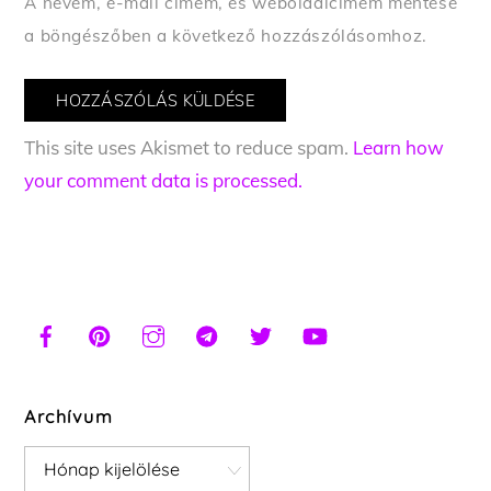
A nevem, e-mail címem, és weboldalcímem mentése
a böngészőben a következő hozzászólásomhoz.
This site uses Akismet to reduce spam.
Learn how
your comment data is processed.
Archívum
Archívum