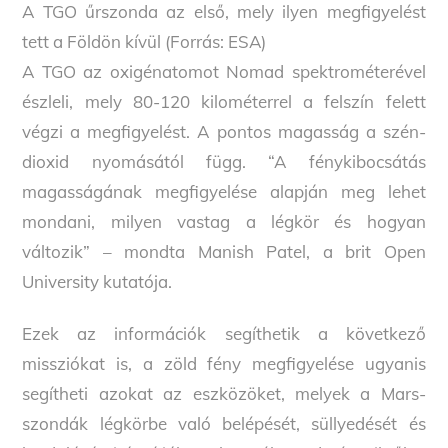
A TGO űrszonda az első, mely ilyen megfigyelést
tett a Földön kívül (Forrás: ESA)
A TGO az oxigénatomot Nomad spektrométerével
észleli, mely 80-120 kilométerrel a felszín felett
végzi a megfigyelést. A pontos magasság a szén-
dioxid nyomásától függ. “A fénykibocsátás
magasságának megfigyelése alapján meg lehet
mondani, milyen vastag a légkör és hogyan
változik” – mondta Manish Patel, a brit Open
University kutatója.
Ezek az információk segíthetik a következő
missziókat is, a zöld fény megfigyelése ugyanis
segítheti azokat az eszközöket, melyek a Mars-
szondák légkörbe való belépését, süllyedését és