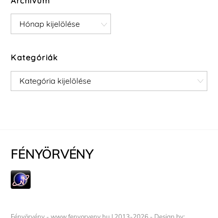
Archívum
Archívum
Kategóriák
Kategóriák
FÉNYÖRVÉNY
Fényörvény - www.fenyorveny.hu I 2013-2026 - Design by: