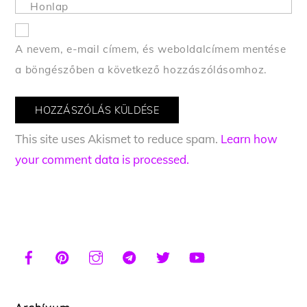
Honlap
A nevem, e-mail címem, és weboldalcímem mentése
a böngészőben a következő hozzászólásomhoz.
This site uses Akismet to reduce spam.
Learn how
your comment data is processed.