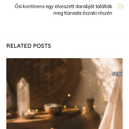
Ősi kontinens egy elveszett darabját találták
meg Kanada északi részén
RELATED POSTS