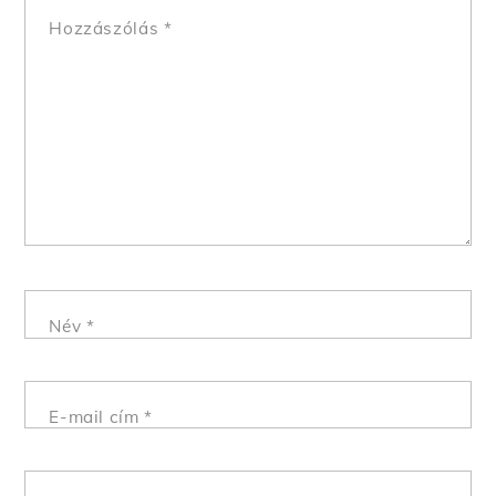
Hozzászólás
*
Név
*
E-mail cím
*