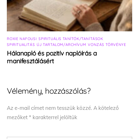
ROXIE NAFOUSI
,
SPIRITUÁLIS TANÍTÓK/TANÍTÁSOK
,
SPIRITUALITÁS
,
ÚJ TARTALOM/ARCHÍVUM
,
VONZÁS TÖRVÉNYE
Hálanapló és pozitív naplóírás a
manifesztálásért
Vélemény, hozzászólás?
Az e-mail címet nem tesszük közzé.
A kötelező
mezőket
*
karakterrel jelöltük