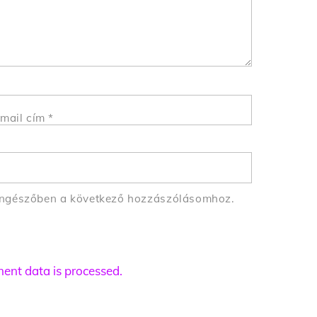
mail cím
*
öngészőben a következő hozzászólásomhoz.
nt data is processed.