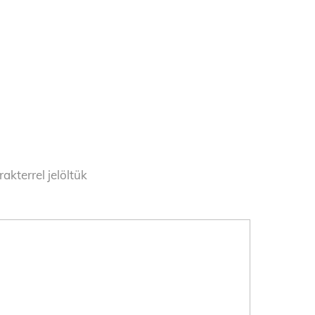
akterrel jelöltük