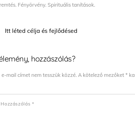
remtés. Fényörvény. Spirituális tanítások.
Itt léted célja és fejlődésed
élemény, hozzászólás?
 e-mail címet nem tesszük közzé.
A kötelező mezőket
*
kar
Hozzászólás
*