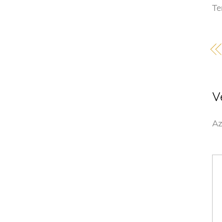
Te
V
Az