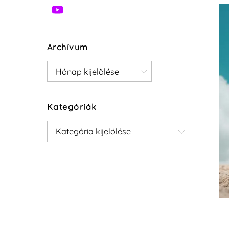
Archívum
Archívum
Kategóriák
Kategóriák