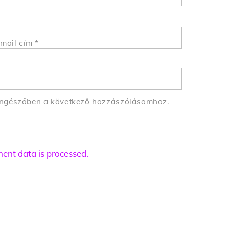
mail cím
*
öngészőben a következő hozzászólásomhoz.
nt data is processed.