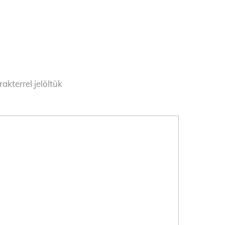
akterrel jelöltük