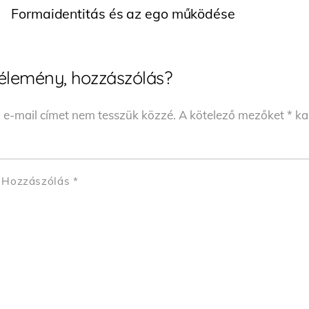
Formaidentitás és az ego működése
élemény, hozzászólás?
 e-mail címet nem tesszük közzé.
A kötelező mezőket
*
kar
Hozzászólás
*