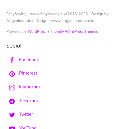
Fényörvény - www.fenyorveny.hu I 2013-2026 - Design by:
Angyalmandala Design - www.angyalmandala.hu
Powered by
WordPress
•
Themify WordPress Themes
Social
Facebook
Pinterest
Instagram
Telegram
Twitter
YouTube