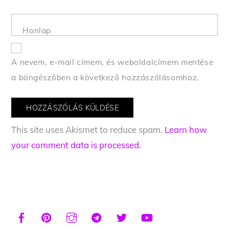
Honlap
A nevem, e-mail címem, és weboldalcímem mentése
a böngészőben a következő hozzászólásomhoz.
This site uses Akismet to reduce spam.
Learn how
your comment data is processed.