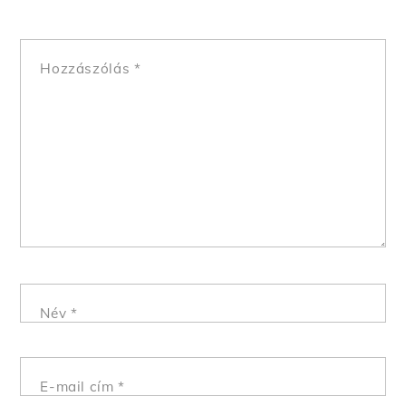
Hozzászólás
*
Név
*
E-mail cím
*