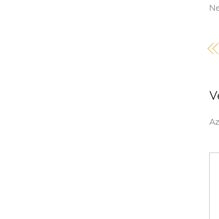
Ne
V
Az