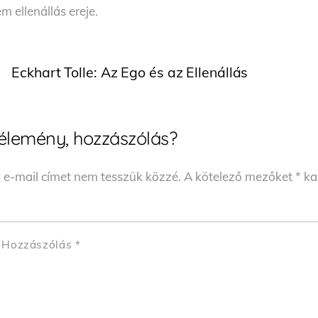
m ellenállás ereje.
Eckhart Tolle: Az Ego és az Ellenállás
élemény, hozzászólás?
 e-mail címet nem tesszük közzé.
A kötelező mezőket
*
kar
Hozzászólás
*