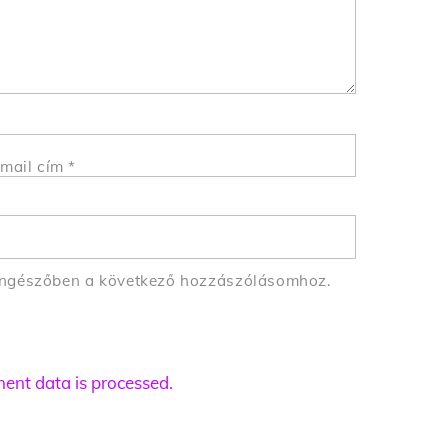
mail cím
*
öngészőben a következő hozzászólásomhoz.
nt data is processed.