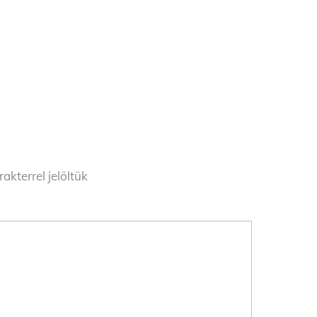
akterrel jelöltük