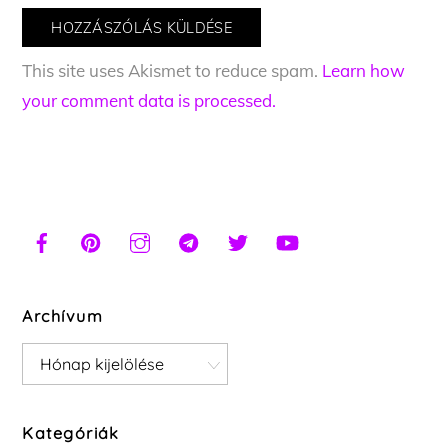
This site uses Akismet to reduce spam.
Learn how
your comment data is processed.
Archívum
Archívum
Kategóriák