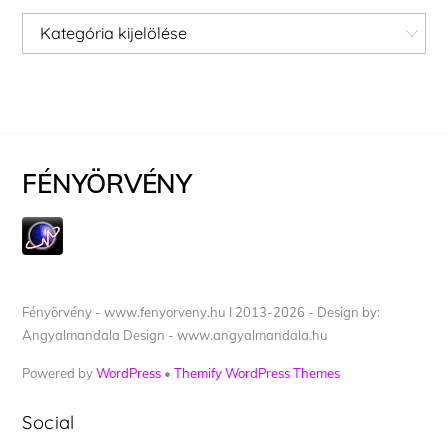
Kategóriák
FÉNYÖRVÉNY
Fényörvény - www.fenyorveny.hu I 2013-2026 - Design by:
Angyalmandala Design - www.angyalmandala.hu
Powered by
WordPress
•
Themify WordPress Themes
Social