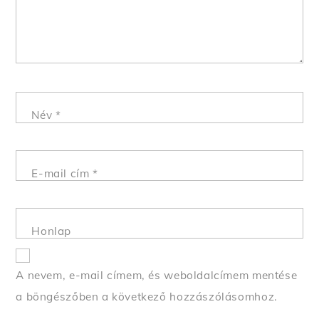
Név
*
E-mail cím
*
Honlap
A nevem, e-mail címem, és weboldalcímem mentése
a böngészőben a következő hozzászólásomhoz.