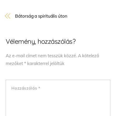
Bátorság a spirituális úton
Vélemény, hozzászólás?
Az e-mail címet nem tesszük közzé.
A kötelező
mezőket
*
karakterrel jelöltük
Hozzászólás
*