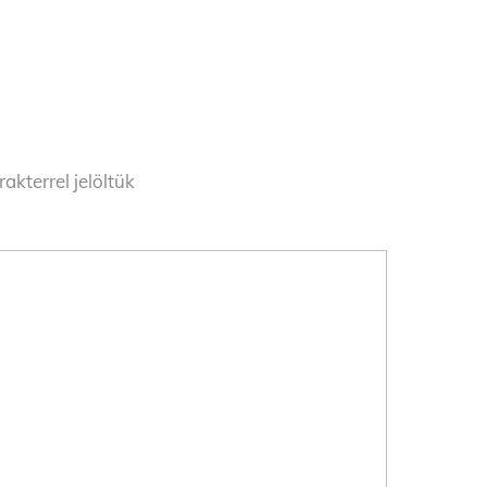
akterrel jelöltük