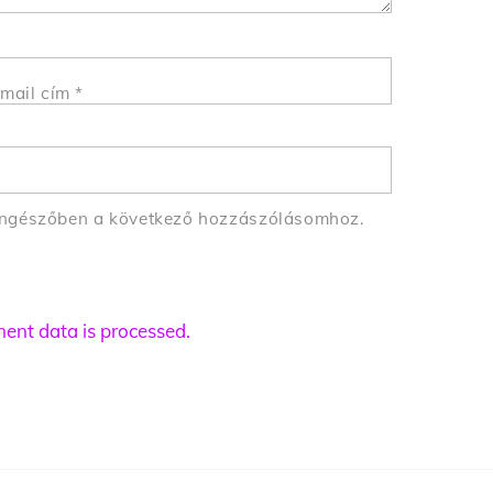
mail cím
*
öngészőben a következő hozzászólásomhoz.
nt data is processed.