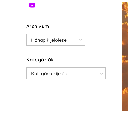
Archívum
Archívum
Kategóriák
Kategóriák