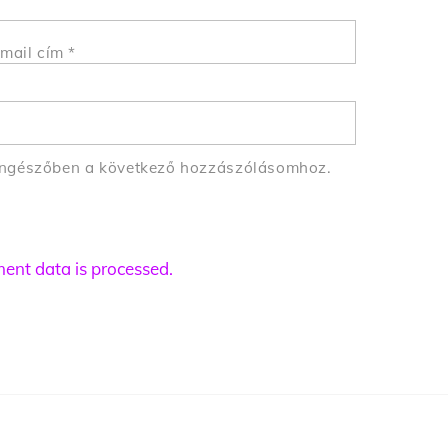
mail cím
*
öngészőben a következő hozzászólásomhoz.
nt data is processed.