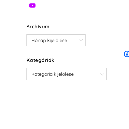
Archívum
Archívum
Kategóriák
Kategóriák