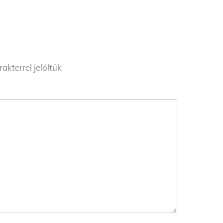
akterrel jelöltük