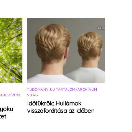
,
TUDOMÁNY
,
ÚJ TARTALOM/ARCHÍVUM
,
/ARCHÍVUM
,
VILÁG
Időtükrök: Hullámok
-yoku
visszafordítása az időben
tet