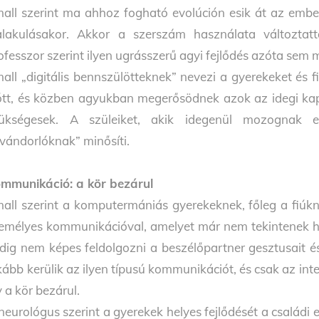
all szerint ma ahhoz fogható evolúción esik át az embe
alakulásakor. Akkor a szerszám használata változta
ofesszor szerint ilyen ugrásszerű agyi fejlődés azóta sem
all „digitális bennszülötteknek” nevezi a gyerekeket és f
őtt, és közben agyukban megerősödnek azok az idegi ka
ükségesek. A szüleiket, akik idegenül mozognak eb
vándorlóknak” minősíti.
mmunikáció: a kör bezárul
all szerint a komputermániás gyerekeknek, főleg a fiú
emélyes kommunikációval, amelyet már nem tekintenek h
dig nem képes feldolgozni a beszélőpartner gesztusait és 
kább kerülik az ilyen típusú kommunikációt, és csak az int
y a kör bezárul.
neurológus szerint a gyerekek helyes fejlődését a családi