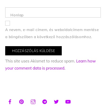
Honlap
A nevem, e-mail címem, és weboldalcímem mentése
a böngészőben a következő hozzászólásomhoz.
This site uses Akismet to reduce spam.
Learn how
your comment data is processed.