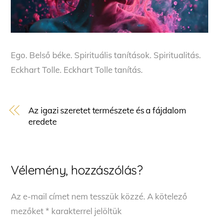
Ego. Belső béke. Spirituális tanítások. Spiritualitás.
Eckhart Tolle. Eckhart Tolle tanítás.
Az igazi szeretet természete és a fájdalom
eredete
Vélemény, hozzászólás?
Az e-mail címet nem tesszük közzé.
A kötelező
mezőket
*
karakterrel jelöltük