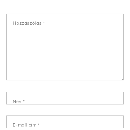
Hozzászólás
*
Név
*
E-mail cím
*