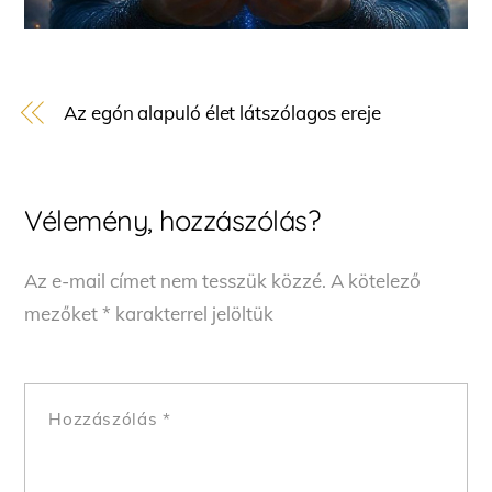
Az egón alapuló élet látszólagos ereje
Vélemény, hozzászólás?
Az e-mail címet nem tesszük közzé.
A kötelező
mezőket
*
karakterrel jelöltük
Hozzászólás
*