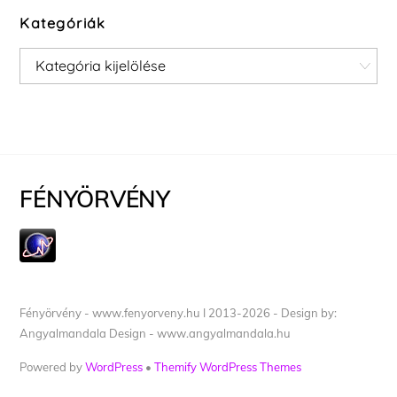
Kategóriák
Kategóriák
FÉNYÖRVÉNY
Fényörvény - www.fenyorveny.hu I 2013-2026 - Design by:
Angyalmandala Design - www.angyalmandala.hu
Powered by
WordPress
•
Themify WordPress Themes