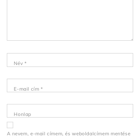
Név
*
E-mail cím
*
Honlap
A nevem, e-mail címem, és weboldalcímem mentése