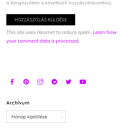
a böngészőben a következő hozzászólásomhoz.
This site uses Akismet to reduce spam.
Learn how
your comment data is processed.
Archívum
Archívum