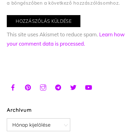
a böngészőben a következő hozzászólásomhoz.
This site uses Akismet to reduce spam.
Learn how
your comment data is processed.
Archívum
Archívum