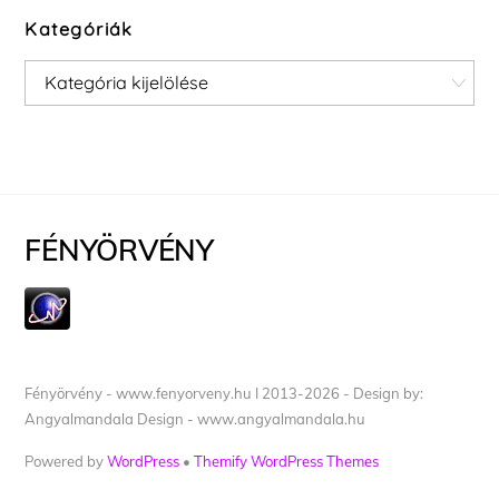
Kategóriák
Kategóriák
FÉNYÖRVÉNY
Fényörvény - www.fenyorveny.hu I 2013-2026 - Design by:
Angyalmandala Design - www.angyalmandala.hu
Powered by
WordPress
•
Themify WordPress Themes