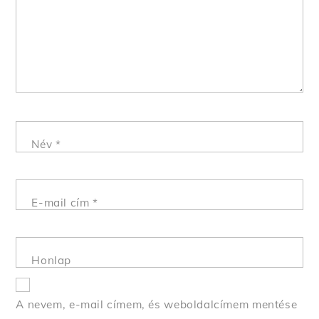
Név
*
E-mail cím
*
Honlap
A nevem, e-mail címem, és weboldalcímem mentése