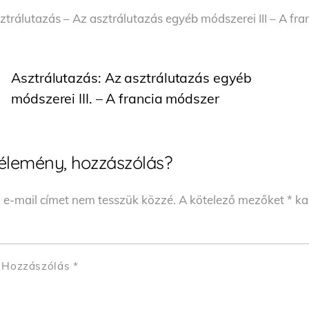
ztrálutazás – Az asztrálutazás egyéb módszerei III – A fr
Asztrálutazás: Az asztrálutazás egyéb
módszerei III. – A francia módszer
élemény, hozzászólás?
 e-mail címet nem tesszük közzé.
A kötelező mezőket
*
kar
Hozzászólás
*