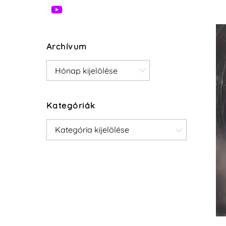
Archívum
Archívum
Kategóriák
Kategóriák