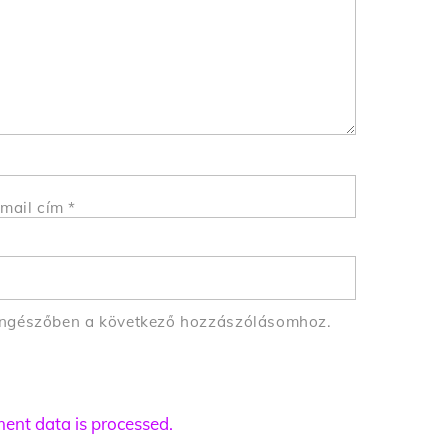
mail cím
*
öngészőben a következő hozzászólásomhoz.
nt data is processed.