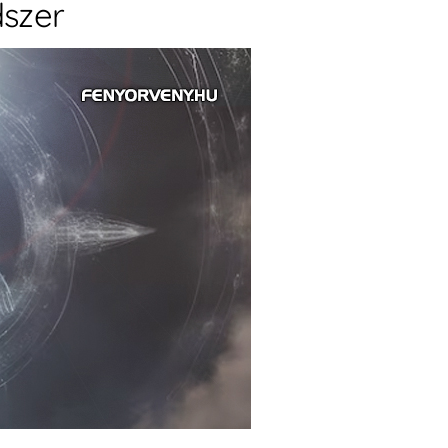
dszer