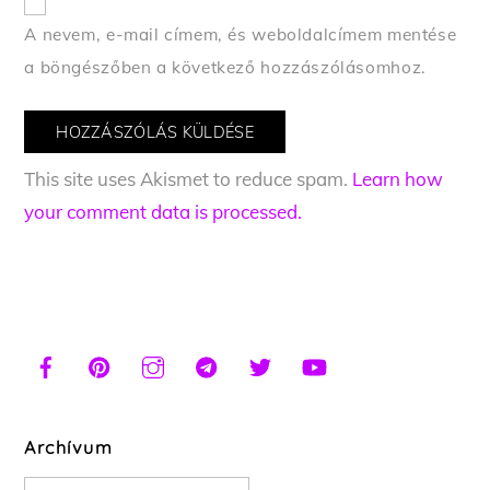
A nevem, e-mail címem, és weboldalcímem mentése
a böngészőben a következő hozzászólásomhoz.
This site uses Akismet to reduce spam.
Learn how
your comment data is processed.
Archívum