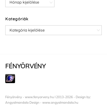
Archívum
Kategóriák
Kategóriák
FÉNYÖRVÉNY
Fényörvény - www.fenyorveny.hu I 2013-2026 - Design by:
Angyalmandala Design - www.angyalmandala.hu