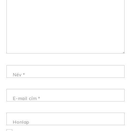
Név
*
E-mail cím
*
Honlap