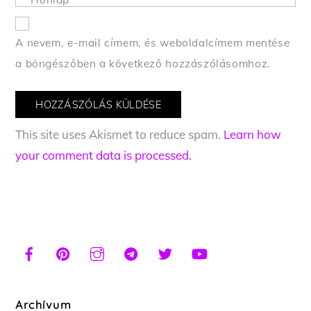
A nevem, e-mail címem, és weboldalcímem mentése
a böngészőben a következő hozzászólásomhoz.
This site uses Akismet to reduce spam.
Learn how
your comment data is processed.
Archívum