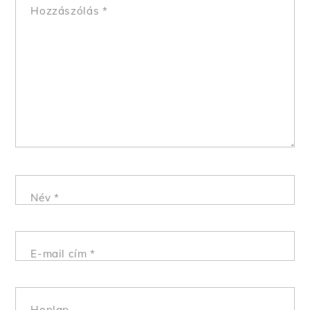
Hozzászólás
*
Név
*
E-mail cím
*
Honlap