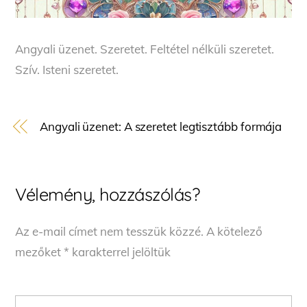
Angyali üzenet. Szeretet. Feltétel nélküli szeretet.
Szív. Isteni szeretet.
Angyali üzenet: A szeretet legtisztább formája
Vélemény, hozzászólás?
Az e-mail címet nem tesszük közzé.
A kötelező
mezőket
*
karakterrel jelöltük