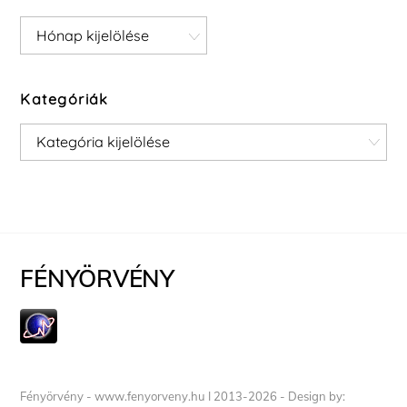
Archívum
Kategóriák
Kategóriák
FÉNYÖRVÉNY
Fényörvény - www.fenyorveny.hu I 2013-2026 - Design by: