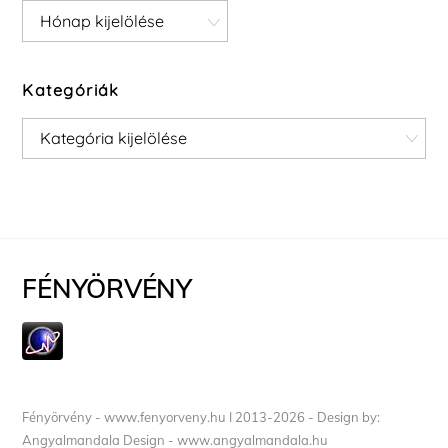
Archívum
Kategóriák
Kategóriák
FÉNYÖRVÉNY
Fényörvény - www.fenyorveny.hu I 2013-2026 - Design by:
Angyalmandala Design - www.angyalmandala.hu