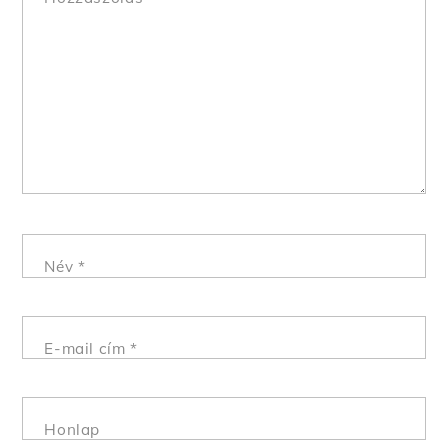
Név
*
E-mail cím
*
Honlap