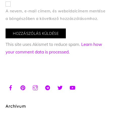
A nevem, e-mail címem, és weboldalcímem mentése
a böngészőben a következő hozzászólásomhoz.
This site uses Akismet to reduce spam.
Learn how
your comment data is processed.
Archívum