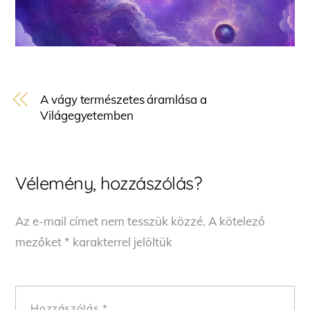
A vágy természetes áramlása a
Világegyetemben
Vélemény, hozzászólás?
Az e-mail címet nem tesszük közzé.
A kötelező
mezőket
*
karakterrel jelöltük
Hozzászólás
*