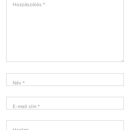
Hozzászólás
*
Név
*
E-mail cím
*
Honlap