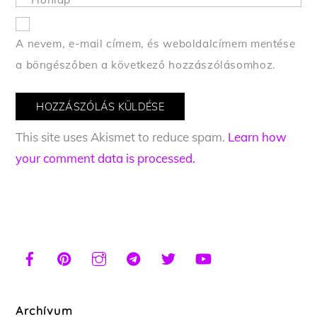
A nevem, e-mail címem, és weboldalcímem mentése
a böngészőben a következő hozzászólásomhoz.
This site uses Akismet to reduce spam.
Learn how
your comment data is processed.
Archívum