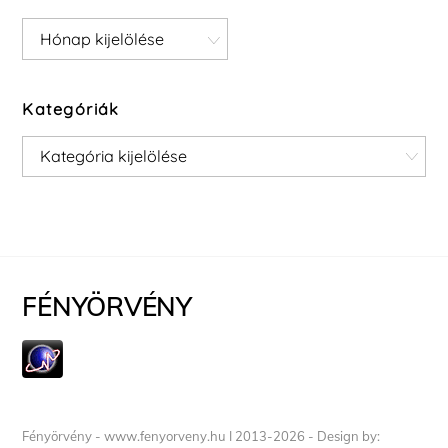
Archívum
Kategóriák
Kategóriák
FÉNYÖRVÉNY
Fényörvény - www.fenyorveny.hu I 2013-2026 - Design by: