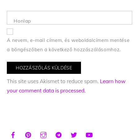
Honlap
A nevem, e-mail címem, és weboldalcímem mentése
a böngészőben a következő hozzászólásomhoz.
This site uses Akismet to reduce spam.
Learn how
your comment data is processed.