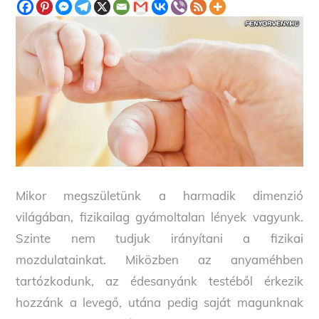
Mikor megszületünk a harmadik dimenzió
világában, fizikailag gyámoltalan lények vagyunk.
Szinte nem tudjuk irányítani a fizikai
mozdulatainkat. Miközben az anyaméhben
tartózkodunk, az édesanyánk testéből érkezik
hozzánk a levegő, utána pedig saját magunknak