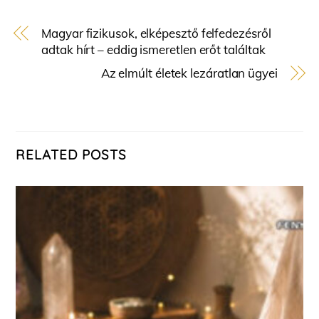
Magyar fizikusok, elképesztő felfedezésről
adtak hírt – eddig ismeretlen erőt találtak
Az elmúlt életek lezáratlan ügyei
RELATED POSTS