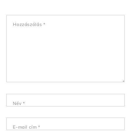
Hozzászólás
*
Név
*
E-mail cím
*