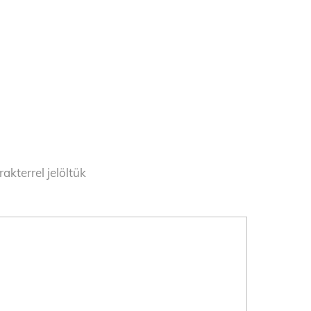
akterrel jelöltük