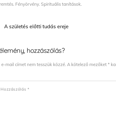
remtés. Fényörvény. Spirituális tanítások.
A születés előtti tudás ereje
élemény, hozzászólás?
 e-mail címet nem tesszük közzé.
A kötelező mezőket
*
kar
Hozzászólás
*