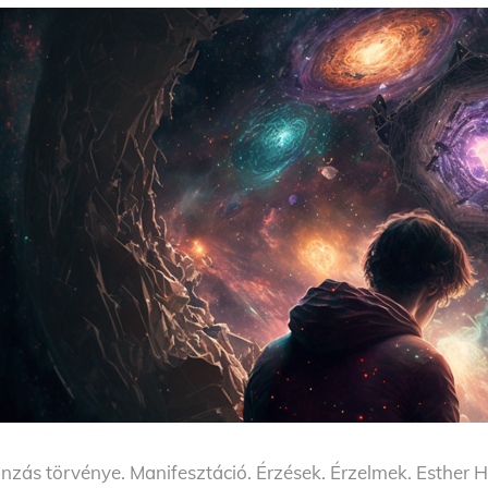
nzás törvénye. Manifesztáció. Érzések. Érzelmek. Esther 