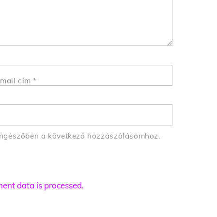
mail cím
*
öngészőben a következő hozzászólásomhoz.
nt data is processed.