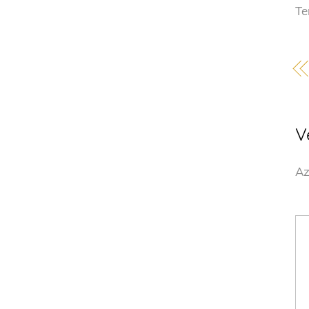
Te
V
Az