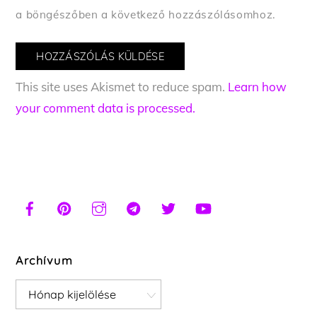
a böngészőben a következő hozzászólásomhoz.
This site uses Akismet to reduce spam.
Learn how
your comment data is processed.
Archívum
Archívum