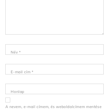
Név
*
E-mail cím
*
Honlap
A nevem, e-mail címem, és weboldalcímem mentése