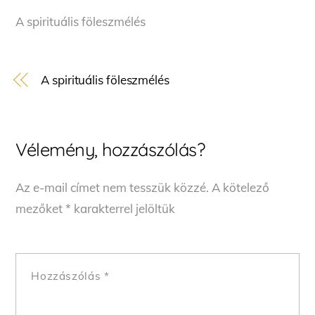
A spirituális föleszmélés
A spirituális föleszmélés
Vélemény, hozzászólás?
Az e-mail címet nem tesszük közzé.
A kötelező
mezőket
*
karakterrel jelöltük
Hozzászólás
*