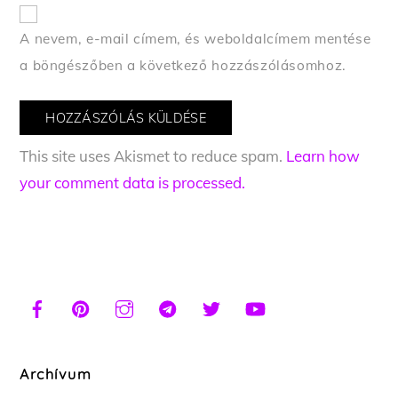
A nevem, e-mail címem, és weboldalcímem mentése
a böngészőben a következő hozzászólásomhoz.
This site uses Akismet to reduce spam.
Learn how
your comment data is processed.
Archívum