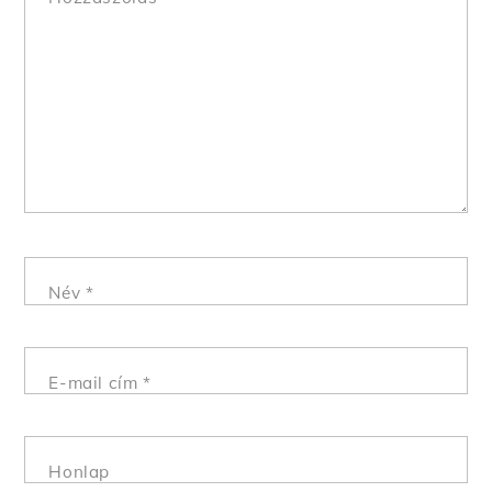
Név
*
E-mail cím
*
Honlap