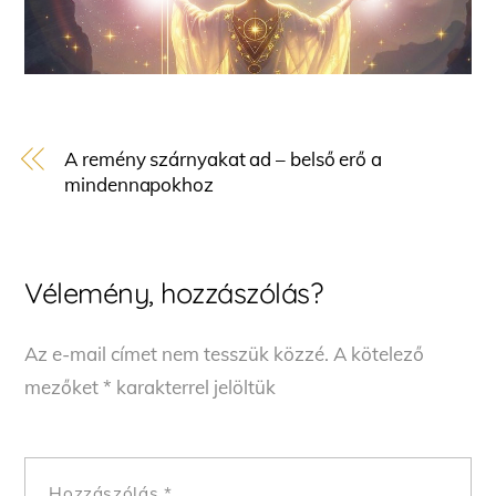
A remény szárnyakat ad – belső erő a
mindennapokhoz
Vélemény, hozzászólás?
Az e-mail címet nem tesszük közzé.
A kötelező
mezőket
*
karakterrel jelöltük
Hozzászólás
*