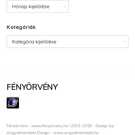
Archívum
Kategóriák
Kategóriák
FÉNYÖRVÉNY
Fényörvény - www.fenyorveny.hu I 2013-2026 - Design by:
Angyalmandala Design - www.angyalmandala.hu