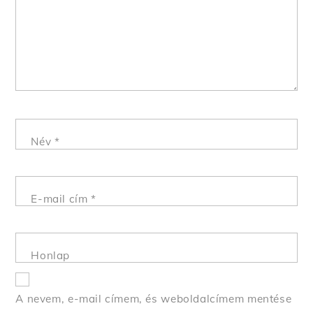
Név
*
E-mail cím
*
Honlap
A nevem, e-mail címem, és weboldalcímem mentése