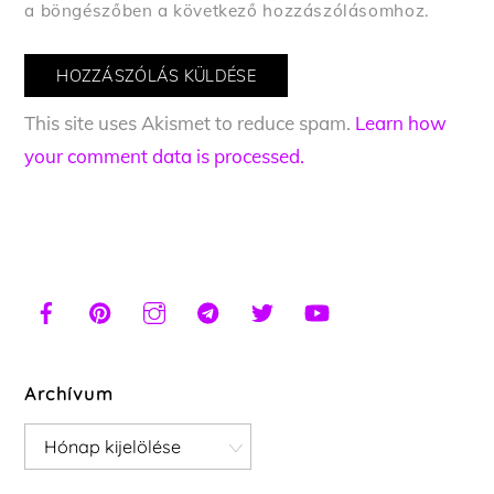
a böngészőben a következő hozzászólásomhoz.
This site uses Akismet to reduce spam.
Learn how
your comment data is processed.
Archívum
Archívum