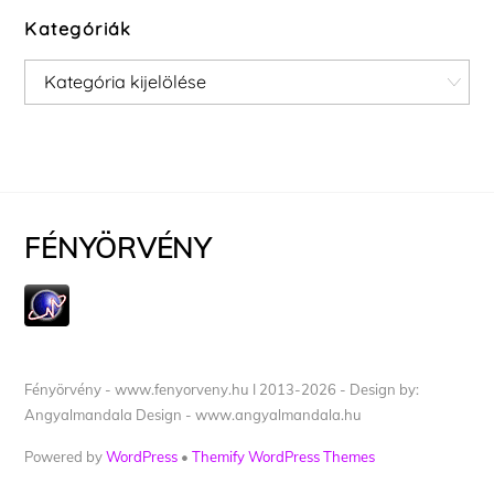
Kategóriák
Kategóriák
FÉNYÖRVÉNY
Fényörvény - www.fenyorveny.hu I 2013-2026 - Design by:
Angyalmandala Design - www.angyalmandala.hu
Powered by
WordPress
•
Themify WordPress Themes