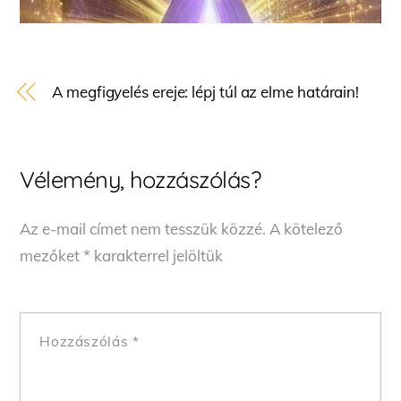
A megfigyelés ereje: lépj túl az elme határain!
Vélemény, hozzászólás?
Az e-mail címet nem tesszük közzé.
A kötelező
mezőket
*
karakterrel jelöltük
Hozzászólás
*